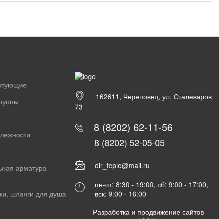
ектующие
162611, Череповец, ул. Сталеваров
группы
73
8 (8202) 62-11-56
длежности
8 (8202) 52-05-05
dir_teplo@mail.ru
ьная арматура
пн-пт: 8:30 - 19:00, сб: 9:00 - 17:00,
вск: 9:00 - 16:00
ки, шланги для душа
Разработка и продвижение сайтов