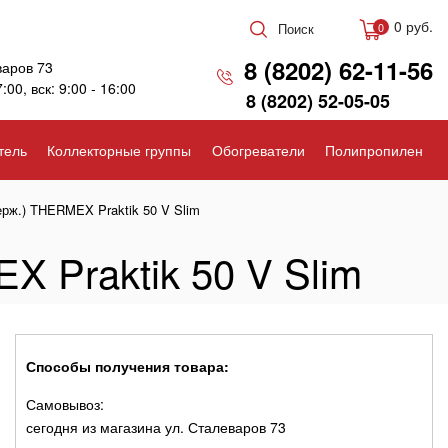
0 руб.
Поиск
0
8 (8202) 62-11-56
варов 73
7:00, вск: 9:00 - 16:00
8 (8202) 52-05-05
тель
Коллекторные группы
Обогреватели
Полипропилен
ерж.) THERMEX Praktik 50 V Slim
X Praktik 50 V Slim
Способы получения товара:
Самовывоз:
сегодня из магазина ул. Сталеваров 73