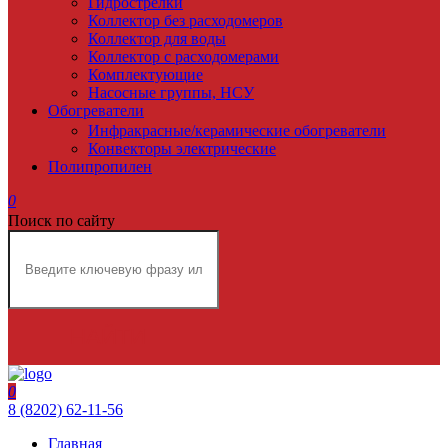
Гидрострелки
Коллектор без расходомеров
Коллектор для воды
Коллектор с расходомерами
Комплектующие
Насосные группы, НСУ
Обогреватели
Инфракрасные/керамические обогреватели
Конвекторы электрические
Полипропилен
0
Поиск по сайту
НАЙТИ
0
8 (8202) 62-11-56
Главная