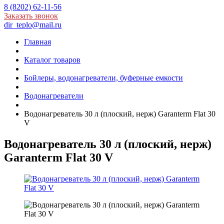
8 (8202) 62-11-56
Заказать звонок
dir_teplo@mail.ru
Главная
Каталог товаров
Бойлеры, водонагреватели, буферные емкости
Водонагреватели
Водонагреватель 30 л (плоский, нерж) Garanterm Flat 30
V
Водонагреватель 30 л (плоский, нерж)
Garanterm Flat 30 V