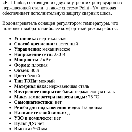
«Flat Tank», состоящую из двух внутренних резервуаров из
нержавеющей стали, а также систему Point «Y», которая
обеспечивает дополнительную защиту сварных швов.
Водонагреватель оснащен регулятором температуры, что
позволяет выбрать наиболее комфортный режим работы.
Установка:
вертикальная
Способ крепления:
настенный
Управление:
механическое
Напряжение сети:
230 В
Мощность:
2 кВт
Форма:
плоская
Объем:
30 л
Цвет:
белый
Тип ТЭНа:
мокрый
Материал бака:
нержавеющая сталь
Внутреннее покрытие бака:
нержавеющая сталь
Макс. температура нагрева воды:
75 °С
Самодиагностика:
нет
Резьба для подключения воды:
1/2 дюйма
Наличие сетевой вилки:
да
УЗО в комплекте:
нет
Пульт ДУ:
нет
Высота:
560 мм