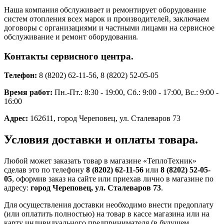
Наша компания обслуживает и ремонтирует оборудование
систем отопления всех марок и производителей, заключаем
договоры с организациями и частными лицами на сервисное
обслуживание и ремонт оборудования.
Контакты сервисного центра.
Телефон:
8 (8202) 62-11-56, 8 (8202) 52-05-05
Время работ:
Пн.-Пт.: 8:30 - 19:00, Сб.: 9:00 - 17:00, Вс.: 9:00 -
16:00
Адрес:
162611, город Череповец, ул. Сталеваров 73
Условия доставки и оплаты товара.
Любой может заказать товар в магазине «ТеплоТехник»
сделав это по телефону
8 (8202) 62-11-56
или
8 (8202) 52-05-
05
, оформив заказ на сайте или приехав лично в магазине по
адресу:
город Череповец, ул. Сталеваров 73
.
Для осуществления доставки необходимо внести предоплату
(или оплатить полностью) на товар в кассе магазина или на
карту индивидуального предпринимателя (в будущем