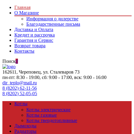
Главная
О Магазине
Информация о дилерстве
Благодарственные письма
Доставка и Оплата
Кредит и рассрочка
Гарантия и Сервис
Возврат товара
Контакты
Поиск
0
162611, Череповец, ул. Сталеваров 73
пн-пт: 8:30 - 19:00, сб: 9:00 - 17:00, вск: 9:00 - 16:00
dir_teplo@mail.ru
8 (8202) 62-11-56
8 (8202) 52-05-05
Котлы
Котлы электрические
Котлы газовые
Котлы твердотопливные
Дымоходы
Радиаторы