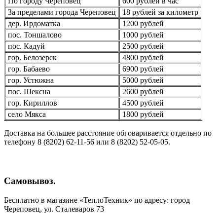
По городу Череповец
600 рублей в час
За пределами города Череповец
18 рублей за километр
дер. Ирдоматка
1200 рублей
пос. Тоншалово
1000 рублей
пос. Кадуй
2500 рублей
гор. Белозерск
4800 рублей
гор. Бабаево
6900 рублей
гор. Устюжна
5000 рублей
пос. Шексна
2600 рублей
гор. Кириллов
4500 рублей
село Мякса
1800 рублей
Доставка на большее расстояние обговаривается отдельно по
телефону 8 (8202) 62-11-56 или 8 (8202) 52-05-05.
Самовывоз.
Бесплатно в магазине «ТеплоТехник» по адресу: город
Череповец, ул. Сталеваров 73