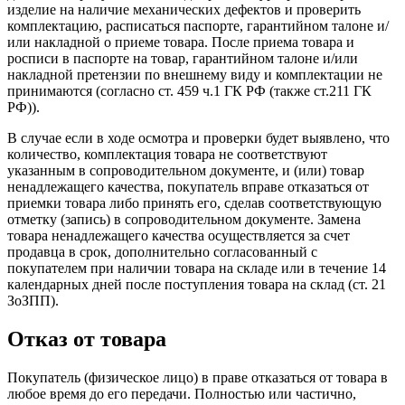
изделие на наличие механических дефектов и проверить
комплектацию, расписаться паспорте, гарантийном талоне и/
или накладной о приеме товара. После приема товара и
росписи в паспорте на товар, гарантийном талоне и/или
накладной претензии по внешнему виду и комплектации не
принимаются (согласно ст. 459 ч.1 ГК РФ (также ст.211 ГК
РФ)).
В случае если в ходе осмотра и проверки будет выявлено, что
количество, комплектация товара не соответствуют
указанным в сопроводительном документе, и (или) товар
ненадлежащего качества, покупатель вправе отказаться от
приемки товара либо принять его, сделав соответствующую
отметку (запись) в сопроводительном документе. Замена
товара ненадлежащего качества осуществляется за счет
продавца в срок, дополнительно согласованный с
покупателем при наличии товара на складе или в течение 14
календарных дней после поступления товара на склад (ст. 21
ЗоЗПП).
Отказ от товара
Покупатель (физическое лицо) в праве отказаться от товара в
любое время до его передачи. Полностью или частично,