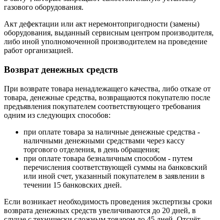
газового оборудования.
Акт дефектации или акт неремонтопригодности (замены)
оборудования, выданный сервисным центром производителя,
либо иной уполномоченной производителем на проведение
работ организацией.
Возврат денежных средств
При возврате товара ненадлежащего качества, либо отказе от
товара, денежные средства, возвращаются покупателю после
предъявления покупателем соответствующего требования
одним из следующих способов:
при оплате товара за наличные денежные средства -
наличными денежными средствами через кассу
торгового отделения, в день обращения;
при оплате товара безналичным способом - путем
перечисления соответствующей суммы на банковский
или иной счет, указанный покупателем в заявлении в
течении 15 банковских дней.
Если возникает необходимость проведения экспертизы сроки
возврата денежных средств увеличиваются до 20 дней, в
случае с технически сложным товаром до 45 дней. Отсчёт