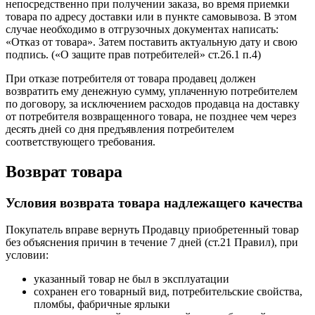
непосредственно при получении заказа, во время приемки
товара по адресу доставки или в пункте самовывоза. В этом
случае необходимо в отгрузочных документах написать:
«Отказ от товара». Затем поставить актуальную дату и свою
подпись. («О защите прав потребителей» ст.26.1 п.4)
При отказе потребителя от товара продавец должен
возвратить ему денежную сумму, уплаченную потребителем
по договору, за исключением расходов продавца на доставку
от потребителя возвращенного товара, не позднее чем через
десять дней со дня предъявления потребителем
соответствующего требования.
Возврат товара
Условия возврата товара надлежащего качества
Покупатель вправе вернуть Продавцу приобретенный товар
без объяснения причин в течение 7 дней (ст.21 Правил), при
условии:
указанный товар не был в эксплуатации
сохранен его товарный вид, потребительские свойства,
пломбы, фабричные ярлыки