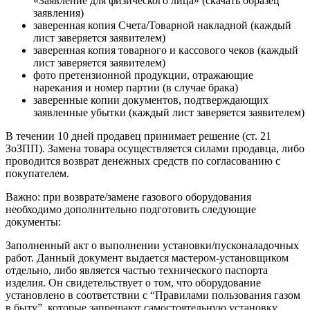
«Заявление для физического лица» (скачать образец
заявления)
заверенная копия Счета/Товарной накладной (каждый
лист заверяется заявителем)
заверенная копия товарного и кассового чеков (каждый
лист заверяется заявителем)
фото претензионной продукции, отражающие
нарекания и номер партии (в случае брака)
заверенные копии документов, подтверждающих
заявленные убытки (каждый лист заверяется заявителем)
В течении 10 дней продавец принимает решение (ст. 21
ЗоЗПП). Замена товара осуществляется силами продавца, либо
проводится возврат денежных средств по согласованию с
покупателем.
Важно: при возврате/замене газового оборудования
необходимо дополнительно подготовить следующие
документы:
Заполненный акт о выполнении установки/пусконаладочных
работ. Данный документ выдается мастером-установщиком
отдельно, либо является частью технического паспорта
изделия. Он свидетельствует о том, что оборудование
установлено в соответствии с “Правилами пользования газом
в быту”, которые запрещают самостоятельную установку