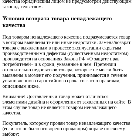
качества юридическим лицом не предусмотрен действующим
законодательством.
Условия возврата товара ненадлежащего
качества
Под товаром ненадлежащего качества подразумевается товар
в котором выявлены те или иные недостатки. Замена/возврат
товара с выявленным в процессе эксплуатации скрытым
производственными дефектом (существенным недостатком)
производится на основаниях Закона РФ «О защите прав
потребителей» и в сроки, указанные в нем. Претензии
относительно недостатков товара, которые не могли быть
выявлены в момент его получения, принимаются в течение
установленного гарантийного срока согласно правилам,
описанным ниже.
Внимание! Доставленный товар может отличаться
элементами дизайна и оформления от заявленных на сайте. В
этом случае товар не является товаром ненадлежащего
качества.
Покупатель, которому продан товар ненадлежащего качества
(если это не было оговорено продавцом) вправе по своему
выбору: