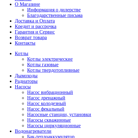
О Магазине
Информация о дилерстве
Благодарственные письма
Доставка и Оплата
Кредит и рассрочка
Гарантия и Сервис
Возврат товара
Контакты
Котлы
Котлы электрические
Котлы газовые
Котлы твердотопливные
Дымоходы
Радиаторы
Насосы
Насос вибрационный
Насос дренажный
Насос колодезный
Насос фекальный
Насосные станции, установки
Насосы скважинные
Насосы циркуляционные
Водонагреватели
Бак-теплоаккумулятор