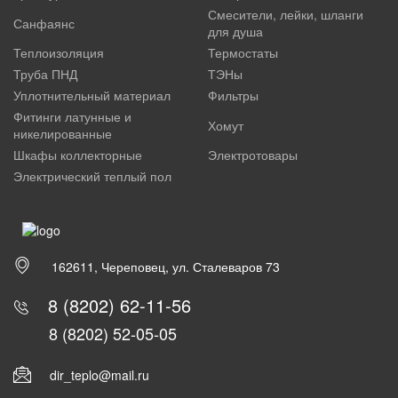
Смесители, лейки, шланги
Санфаянс
для душа
Теплоизоляция
Термостаты
Труба ПНД
ТЭНы
Уплотнительный материал
Фильтры
Фитинги латунные и
Хомут
никелированные
Шкафы коллекторные
Электротовары
Электрический теплый пол
162611, Череповец, ул. Сталеваров 73
8 (8202) 62-11-56
8 (8202) 52-05-05
dir_teplo@mail.ru