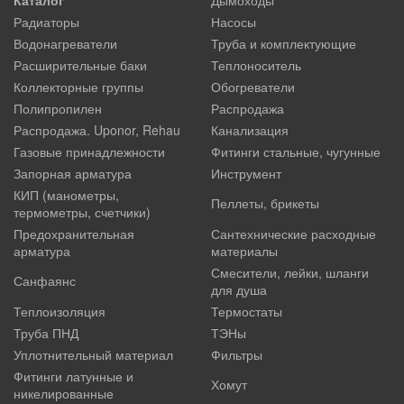
Радиаторы
Насосы
Водонагреватели
Труба и комплектующие
Расширительные баки
Теплоноситель
Коллекторные группы
Обогреватели
Полипропилен
Распродажа
Распродажа. Uponor, Rehau
Канализация
Газовые принадлежности
Фитинги стальные, чугунные
Запорная арматура
Инструмент
КИП (манометры,
Пеллеты, брикеты
термометры, счетчики)
Предохранительная
Сантехнические расходные
арматура
материалы
Смесители, лейки, шланги
Санфаянс
для душа
Теплоизоляция
Термостаты
Труба ПНД
ТЭНы
Уплотнительный материал
Фильтры
Фитинги латунные и
Хомут
никелированные