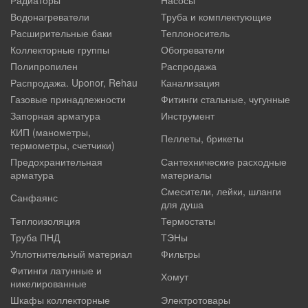
Водонагреватели
Труба и комплектующие
Расширительные баки
Теплоноситель
Коллекторные группы
Обогреватели
Полипропилен
Распродажа
Распродажа. Uponor, Rehau
Канализация
Газовые принадлежности
Фитинги стальные, чугунные
Запорная арматура
Инструмент
КИП (манометры,
Пеллеты, брикеты
термометры, счетчики)
Предохранительная
Сантехнические расходные
арматура
материалы
Смесители, лейки, шланги
Санфаянс
для душа
Теплоизоляция
Термостаты
Труба ПНД
ТЭНы
Уплотнительный материал
Фильтры
Фитинги латунные и
Хомут
никелированные
Шкафы коллекторные
Электротовары