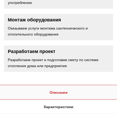
употреблении
Монтаж оборудования
Оказываем услуги монтажа сантехнического и
отопительного оборудования
Разработаем проект
Разработаем проект и подготовим смету по системе
отопления дома или предприятия
Описание
Характеристики