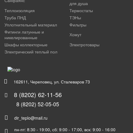
Санфаянс
для душа
Теплоизоляция
Термостаты
Труба ПНД
ТЭНы
Уплотнительный материал
Фильтры
Фитинги латунные и
Хомут
никелированные
Шкафы коллекторные
Электротовары
Электрический теплый пол
162611, Череповец, ул. Сталеваров 73
8 (8202) 62-11-56
8 (8202) 52-05-05
dir_teplo@mail.ru
пн-пт: 8:30 - 19:00, сб: 9:00 - 17:00, вск: 9:00 - 16:00