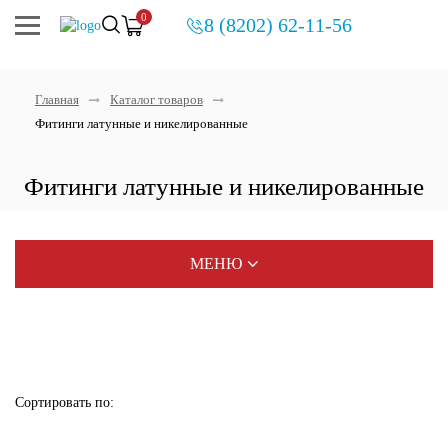
0
8 (8202) 62-11-56
Главная
Каталог товаров
Фитинги латунные и никелированные
Фитинги латунные и никелированные
МЕНЮ
Распродажа
Распродажа. Uponor, Rehau
Сортировать по:
Котлы