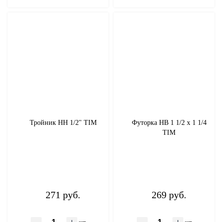
Тройник НН 1/2" TIM
Футорка НВ 1 1/2 х 1 1/4
TIM
271 руб.
269 руб.