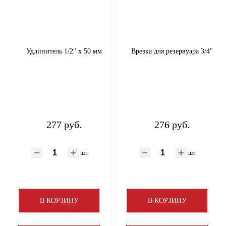
Удлинитель 1/2" х 50 мм
Врезка для резервуара 3/4"
277 руб.
276 руб.
шт
шт
В КОРЗИНУ
В КОРЗИНУ