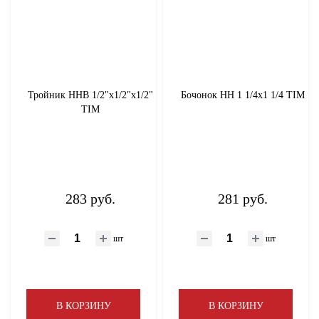
Тройник ННВ 1/2"х1/2"х1/2"
Бочонок НН 1 1/4х1 1/4 TIM
TIM
283 руб.
281 руб.
шт
шт
В КОРЗИНУ
В КОРЗИНУ