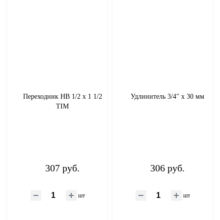
Переходник НВ 1/2 х 1 1/2
Удлинитель 3/4" х 30 мм
TIM
307 руб.
306 руб.
шт
шт