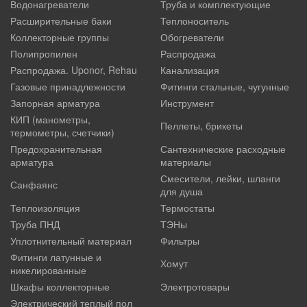
Водонагреватели
Труба и комплектующие
Расширительные баки
Теплоноситель
Коллекторные группы
Обогреватели
Полипропилен
Распродажа
Распродажа. Uponor, Rehau
Канализация
Газовые принадлежности
Фитинги стальные, чугунные
Запорная арматура
Инструмент
КИП (манометры,
Пеллеты, брикеты
термометры, счетчики)
Предохранительная
Сантехнические расходные
арматура
материалы
Смесители, лейки, шланги
Санфаянс
для душа
Теплоизоляция
Термостаты
Труба ПНД
ТЭНы
Уплотнительный материал
Фильтры
Фитинги латунные и
Хомут
никелированные
Шкафы коллекторные
Электротовары
Электрический теплый пол