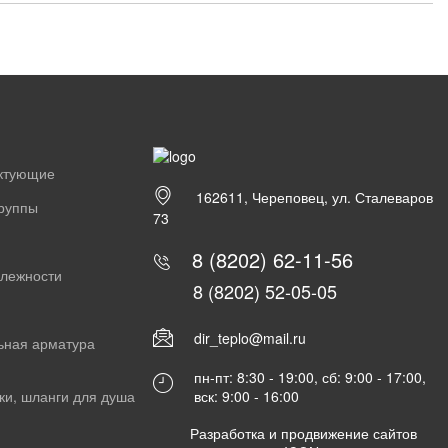
ектующие
162611, Череповец, ул. Сталеваров
группы
73
8 (8202) 62-11-56
длежности
8 (8202) 52-05-05
dir_teplo@mail.ru
ьная арматура
пн-пт: 8:30 - 19:00, сб: 9:00 - 17:00,
вск: 9:00 - 16:00
ки, шланги для душа
Разработка и продвижение сайтов