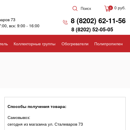
0 руб.
Поиск
0
8 (8202) 62-11-56
варов 73
7:00, вск: 9:00 - 16:00
8 (8202) 52-05-05
тель
Коллекторные группы
Обогреватели
Полипропилен
Способы получения товара:
Самовывоз:
сегодня из магазина ул. Сталеваров 73