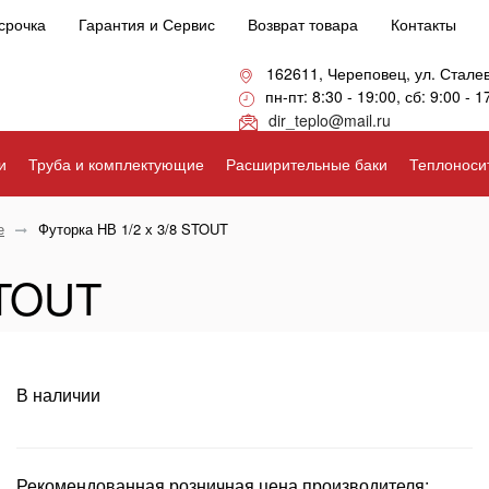
срочка
Гарантия и Сервис
Возврат товара
Контакты
162611, Череповец, ул. Стале
пн-пт: 8:30 - 19:00, сб: 9:00 - 1
dir_teplo@mail.ru
и
Труба и комплектующие
Расширительные баки
Теплоноси
е
Футорка НВ 1/2 х 3/8 STOUT
STOUT
В наличии
Рекомендованная розничная цена производителя: