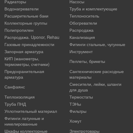
Радиаторы
Насосы
Водонагреватели
Труба и комплектующие
Расширительные баки
Теплоноситель
Коллекторные группы
Обогреватели
Полипропилен
Распродажа
Распродажа. Uponor, Rehau
Канализация
Газовые принадлежности
Фитинги стальные, чугунные
Запорная арматура
Инструмент
КИП (манометры,
Пеллеты, брикеты
термометры, счетчики)
Предохранительная
Сантехнические расходные
арматура
материалы
Смесители, лейки, шланги
Санфаянс
для душа
Теплоизоляция
Термостаты
Труба ПНД
ТЭНы
Уплотнительный материал
Фильтры
Фитинги латунные и
Хомут
никелированные
Шкафы коллекторные
Электротовары