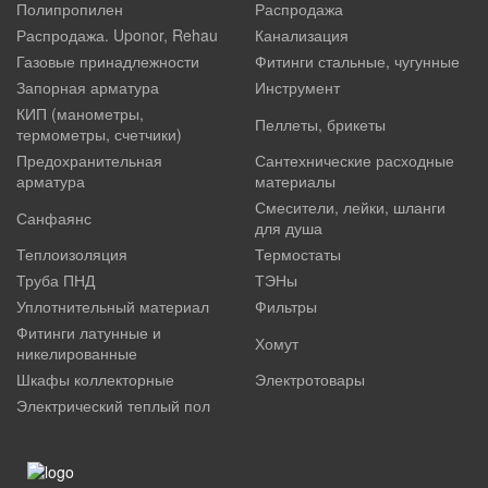
Полипропилен
Распродажа
Распродажа. Uponor, Rehau
Канализация
Газовые принадлежности
Фитинги стальные, чугунные
Запорная арматура
Инструмент
КИП (манометры,
Пеллеты, брикеты
термометры, счетчики)
Предохранительная
Сантехнические расходные
арматура
материалы
Смесители, лейки, шланги
Санфаянс
для душа
Теплоизоляция
Термостаты
Труба ПНД
ТЭНы
Уплотнительный материал
Фильтры
Фитинги латунные и
Хомут
никелированные
Шкафы коллекторные
Электротовары
Электрический теплый пол