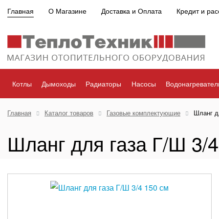
Главная
О Магазине
Доставка и Оплата
Кредит и рас
Котлы
Дымоходы
Радиаторы
Насосы
Водонагревател
Главная
Каталог товаров
Газовые комплектующие
Шланг д
Шланг для газа Г/Ш 3/4