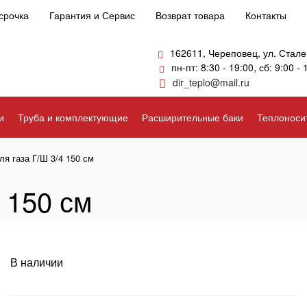
срочка
Гарантия и Сервис
Возврат товара
Контакты
162611, Череповец, ул. Стале
пн-пт: 8:30 - 19:00, сб: 9:00 - 
dir_teplo@mail.ru
и
Труба и комплектующие
Расширительные баки
Теплоноси
ля газа Г/Ш 3/4 150 см
 150 см
В наличии