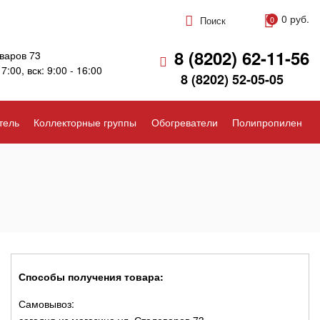
0 руб.
Поиск
0
8 (8202) 62-11-56
варов 73
17:00, вск: 9:00 - 16:00
8 (8202) 52-05-05
тель
Коллекторные группы
Обогреватели
Полипропилен
Способы получения товара:
Самовывоз: