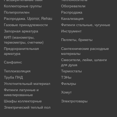
Коллекторные группы
Обогреватели
Полипропилен
Распродажа
Распродажа. Uponor, Rehau
Канализация
Газовые принадлежности
Фитинги стальные, чугунные
Запорная арматура
Инструмент
КИП (манометры,
Пеллеты, брикеты
термометры, счетчики)
Предохранительная
Сантехнические расходные
арматура
материалы
Смесители, лейки, шланги
Санфаянс
для душа
Теплоизоляция
Термостаты
Труба ПНД
ТЭНы
Уплотнительный материал
Фильтры
Фитинги латунные и
Хомут
никелированные
Шкафы коллекторные
Электротовары
Электрический теплый пол