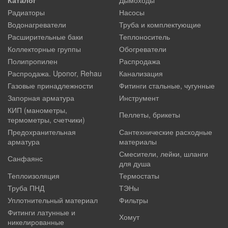
Радиаторы
Насосы
Водонагреватели
Труба и комплектующие
Расширительные баки
Теплоноситель
Коллекторные группы
Обогреватели
Полипропилен
Распродажа
Распродажа. Uponor, Rehau
Канализация
Газовые принадлежности
Фитинги стальные, чугунные
Запорная арматура
Инструмент
КИП (манометры,
Пеллеты, брикеты
термометры, счетчики)
Предохранительная
Сантехнические расходные
арматура
материалы
Смесители, лейки, шланги
Санфаянс
для душа
Теплоизоляция
Термостаты
Труба ПНД
ТЭНы
Уплотнительный материал
Фильтры
Фитинги латунные и
Хомут
никелированные