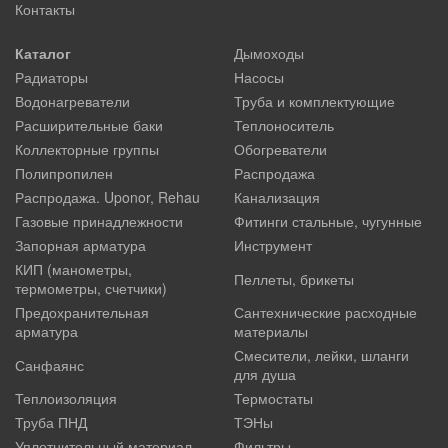
Контакты
Каталог
Дымоходы
Радиаторы
Насосы
Водонагреватели
Труба и комплектующие
Расширительные баки
Теплоноситель
Коллекторные группы
Обогреватели
Полипропилен
Распродажа
Распродажа. Uponor, Rehau
Канализация
Газовые принадлежности
Фитинги стальные, чугунные
Запорная арматура
Инструмент
КИП (манометры,
Пеллеты, брикеты
термометры, счетчики)
Предохранительная
Сантехнические расходные
арматура
материалы
Смесители, лейки, шланги
Санфаянс
для душа
Теплоизоляция
Термостаты
Труба ПНД
ТЭНы
Уплотнительный материал
Фильтры