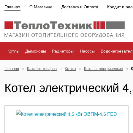
Главная
О Магазине
Доставка и Оплата
Кредит и рас
Котлы
Дымоходы
Радиаторы
Насосы
Водонагревател
Главная
Каталог товаров
Котлы
Котлы электрические
К
Котел электрический 4