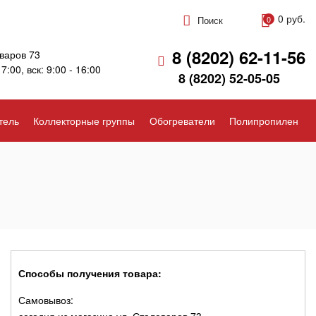
0 руб.
Поиск
0
8 (8202) 62-11-56
варов 73
17:00, вск: 9:00 - 16:00
8 (8202) 52-05-05
тель
Коллекторные группы
Обогреватели
Полипропилен
Способы получения товара:
Самовывоз: