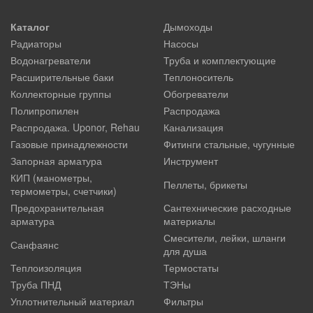
Каталог
Дымоходы
Радиаторы
Насосы
Водонагреватели
Труба и комплектующие
Расширительные баки
Теплоноситель
Коллекторные группы
Обогреватели
Полипропилен
Распродажа
Распродажа. Uponor, Rehau
Канализация
Газовые принадлежности
Фитинги стальные, чугунные
Запорная арматура
Инструмент
КИП (манометры,
Пеллеты, брикеты
термометры, счетчики)
Предохранительная
Сантехнические расходные
арматура
материалы
Смесители, лейки, шланги
Санфаянс
для душа
Теплоизоляция
Термостаты
Труба ПНД
ТЭНы
Уплотнительный материал
Фильтры