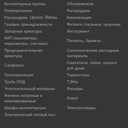
Коллекторные группы
Обогреватели
Полипропилен
Распродажа
Распродажа. Uponor, Rehau
Канализация
Газовые принадлежности
Фитинги стальные, чугунные
Запорная арматура
Инструмент
КИП (манометры,
Пеллеты, брикеты
термометры, счетчики)
Предохранительная
Сантехнические расходные
арматура
материалы
Смесители, лейки, шланги
Санфаянс
для душа
Теплоизоляция
Термостаты
Труба ПНД
ТЭНы
Уплотнительный материал
Фильтры
Фитинги латунные и
Хомут
никелированные
Шкафы коллекторные
Электротовары
Электрический теплый пол