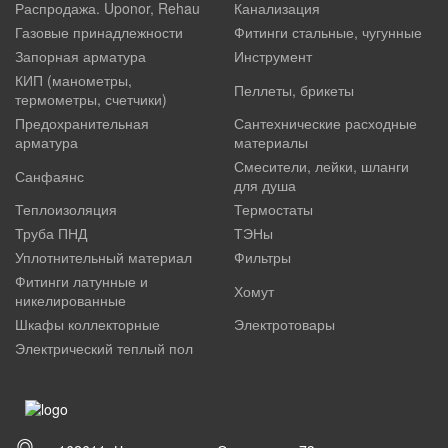
Распродажа. Uponor, Rehau
Канализация
Газовые принадлежности
Фитинги стальные, чугунные
Запорная арматура
Инструмент
КИП (манометры,
Пеллеты, брикеты
термометры, счетчики)
Предохранительная
Сантехнические расходные
арматура
материалы
Смесители, лейки, шланги
Санфаянс
для душа
Теплоизоляция
Термостаты
Труба ПНД
ТЭНы
Уплотнительный материал
Фильтры
Фитинги латунные и
Хомут
никелированные
Шкафы коллекторные
Электротовары
Электрический теплый пол