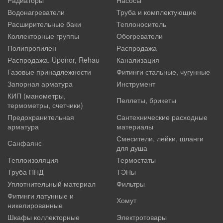
Водонагреватели
Труба и комплектующие
Расширительные баки
Теплоноситель
Коллекторные группы
Обогреватели
Полипропилен
Распродажа
Распродажа. Uponor, Rehau
Канализация
Газовые принадлежности
Фитинги стальные, чугунные
Запорная арматура
Инструмент
КИП (манометры,
Пеллеты, брикеты
термометры, счетчики)
Предохранительная
Сантехнические расходные
арматура
материалы
Смесители, лейки, шланги
Санфаянс
для душа
Теплоизоляция
Термостаты
Труба ПНД
ТЭНы
Уплотнительный материал
Фильтры
Фитинги латунные и
Хомут
никелированные
Шкафы коллекторные
Электротовары