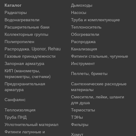
Каталог
Дымоходы
Радиаторы
Насосы
Водонагреватели
Труба и комплектующие
Расширительные баки
Теплоноситель
Коллекторные группы
Обогреватели
Полипропилен
Распродажа
Распродажа. Uponor, Rehau
Канализация
Газовые принадлежности
Фитинги стальные, чугунные
Запорная арматура
Инструмент
КИП (манометры,
Пеллеты, брикеты
термометры, счетчики)
Предохранительная
Сантехнические расходные
арматура
материалы
Смесители, лейки, шланги
Санфаянс
для душа
Теплоизоляция
Термостаты
Труба ПНД
ТЭНы
Уплотнительный материал
Фильтры
Фитинги латунные и
Хомут