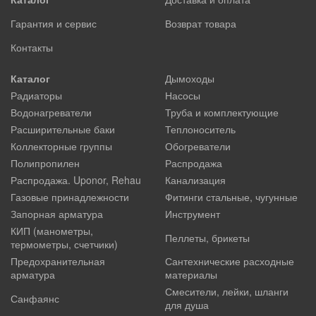
Гарантия и сервис
Возврат товара
Контакты
Каталог
Дымоходы
Радиаторы
Насосы
Водонагреватели
Труба и комплектующие
Расширительные баки
Теплоноситель
Коллекторные группы
Обогреватели
Полипропилен
Распродажа
Распродажа. Uponor, Rehau
Канализация
Газовые принадлежности
Фитинги стальные, чугунные
Запорная арматура
Инструмент
КИП (манометры,
Пеллеты, брикеты
термометры, счетчики)
Предохранительная
Сантехнические расходные
арматура
материалы
Смесители, лейки, шланги
Санфаянс
для душа