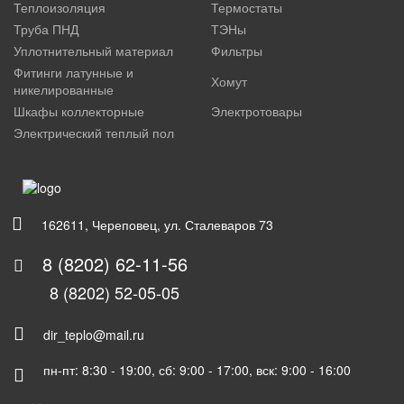
Теплоизоляция
Термостаты
Труба ПНД
ТЭНы
Уплотнительный материал
Фильтры
Фитинги латунные и
Хомут
никелированные
Шкафы коллекторные
Электротовары
Электрический теплый пол
162611, Череповец, ул. Сталеваров 73
8 (8202) 62-11-56
8 (8202) 52-05-05
dir_teplo@mail.ru
пн-пт: 8:30 - 19:00, сб: 9:00 - 17:00, вск: 9:00 - 16:00