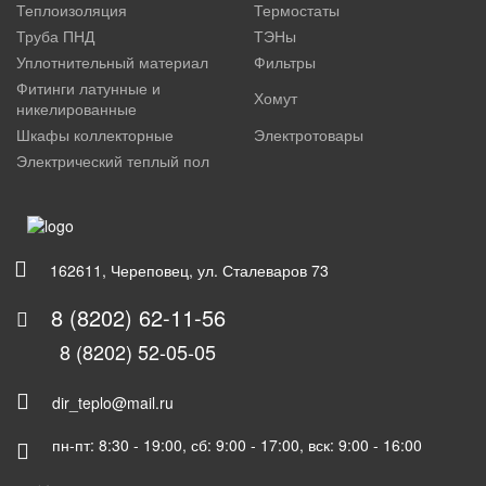
Теплоизоляция
Термостаты
Труба ПНД
ТЭНы
Уплотнительный материал
Фильтры
Фитинги латунные и
Хомут
никелированные
Шкафы коллекторные
Электротовары
Электрический теплый пол
162611, Череповец, ул. Сталеваров 73
8 (8202) 62-11-56
8 (8202) 52-05-05
dir_teplo@mail.ru
пн-пт: 8:30 - 19:00, сб: 9:00 - 17:00, вск: 9:00 - 16:00