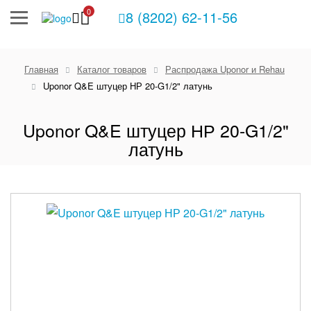
0
8 (8202) 62-11-56
Главная
Каталог товаров
Распродажа Uponor и Rehau
Uponor Q&E штуцер НР 20-G1/2" латунь
Uponor Q&E штуцер НР 20-G1/2"
латунь