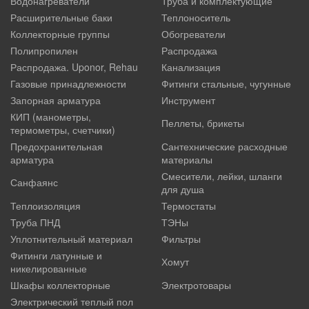
Водонагреватели
Труба и комплектующие
Расширительные баки
Теплоноситель
Коллекторные группы
Обогреватели
Полипропилен
Распродажа
Распродажа. Uponor, Rehau
Канализация
Газовые принадлежности
Фитинги стальные, чугунные
Запорная арматура
Инструмент
КИП (манометры,
Пеллеты, брикеты
термометры, счетчики)
Предохранительная
Сантехнические расходные
арматура
материалы
Смесители, лейки, шланги
Санфаянс
для душа
Теплоизоляция
Термостаты
Труба ПНД
ТЭНы
Уплотнительный материал
Фильтры
Фитинги латунные и
Хомут
никелированные
Шкафы коллекторные
Электротовары
Электрический теплый пол