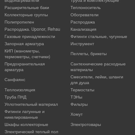
Расширительные баки
Теплоноситель
Коллекторные группы
Обогреватели
Полипропилен
Распродажа
Распродажа. Uponor, Rehau
Канализация
Газовые принадлежности
Фитинги стальные, чугунные
Запорная арматура
Инструмент
КИП (манометры,
Пеллеты, брикеты
термометры, счетчики)
Предохранительная
Сантехнические расходные
арматура
материалы
Смесители, лейки, шланги
Санфаянс
для душа
Теплоизоляция
Термостаты
Труба ПНД
ТЭНы
Уплотнительный материал
Фильтры
Фитинги латунные и
Хомут
никелированные
Шкафы коллекторные
Электротовары
Электрический теплый пол