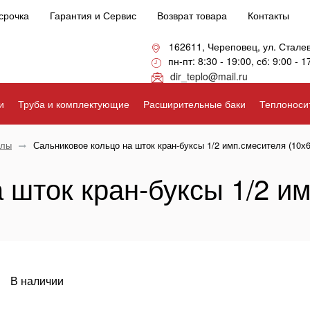
срочка
Гарантия и Сервис
Возврат товара
Контакты
162611, Череповец, ул. Стале
пн-пт: 8:30 - 19:00, сб: 9:00 - 1
dir_teplo@mail.ru
и
Труба и комплектующие
Расширительные баки
Теплоноси
алы
Сальниковое кольцо на шток кран-буксы 1/2 имп.смесителя (10х6
 шток кран-буксы 1/2 и
В наличии