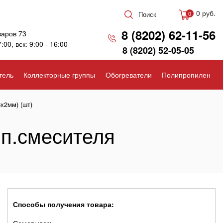
0 руб.
Поиск
0
8 (8202) 62-11-56
варов 73
7:00, вск: 9:00 - 16:00
8 (8202) 52-05-05
тель
Коллекторные группы
Обогреватели
Полипропилен
х2мм) (шт)
мп.смесителя
Способы получения товара: