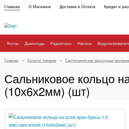
Главная
О Магазине
Доставка и Оплата
Кредит и рас
Котлы
Дымоходы
Радиаторы
Насосы
Водонагревател
Главная
Каталог товаров
Сантехнические расходные матери
Сальниковое кольцо на
(10х6х2мм) (шт)