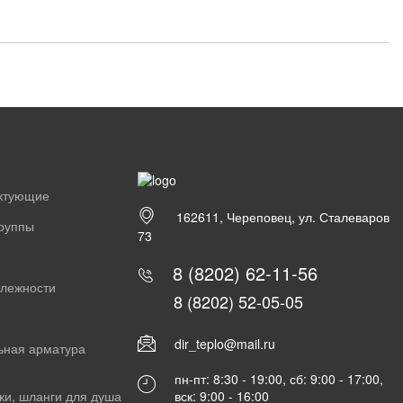
ектующие
162611, Череповец, ул. Сталеваров
группы
73
8 (8202) 62-11-56
длежности
8 (8202) 52-05-05
dir_teplo@mail.ru
ьная арматура
пн-пт: 8:30 - 19:00, сб: 9:00 - 17:00,
вск: 9:00 - 16:00
ки, шланги для душа