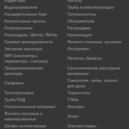
Водонагреватели
Труба и комплектующие
Расширительные баки
Теплоноситель
Коллекторные группы
Обогреватели
Полипропилен
Распродажа
Распродажа. Uponor, Rehau
Канализация
Газовые принадлежности
Фитинги стальные, чугунные
Запорная арматура
Инструмент
КИП (манометры,
Пеллеты, брикеты
термометры, счетчики)
Предохранительная
Сантехнические расходные
арматура
материалы
Смесители, лейки, шланги
Санфаянс
для душа
Теплоизоляция
Термостаты
Труба ПНД
ТЭНы
Уплотнительный материал
Фильтры
Фитинги латунные и
Хомут
никелированные
Шкафы коллекторные
Электротовары