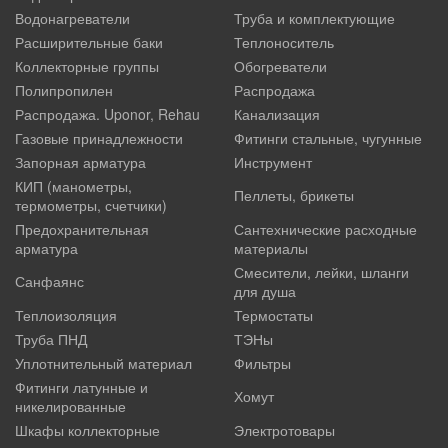
Водонагреватели
Труба и комплектующие
Расширительные баки
Теплоноситель
Коллекторные группы
Обогреватели
Полипропилен
Распродажа
Распродажа. Uponor, Rehau
Канализация
Газовые принадлежности
Фитинги стальные, чугунные
Запорная арматура
Инструмент
КИП (манометры,
Пеллеты, брикеты
термометры, счетчики)
Предохранительная
Сантехнические расходные
арматура
материалы
Смесители, лейки, шланги
Санфаянс
для душа
Теплоизоляция
Термостаты
Труба ПНД
ТЭНы
Уплотнительный материал
Фильтры
Фитинги латунные и
Хомут
никелированные
Шкафы коллекторные
Электротовары