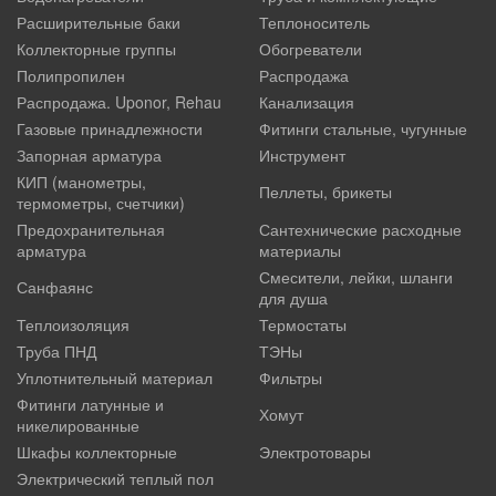
Расширительные баки
Теплоноситель
Коллекторные группы
Обогреватели
Полипропилен
Распродажа
Распродажа. Uponor, Rehau
Канализация
Газовые принадлежности
Фитинги стальные, чугунные
Запорная арматура
Инструмент
КИП (манометры,
Пеллеты, брикеты
термометры, счетчики)
Предохранительная
Сантехнические расходные
арматура
материалы
Смесители, лейки, шланги
Санфаянс
для душа
Теплоизоляция
Термостаты
Труба ПНД
ТЭНы
Уплотнительный материал
Фильтры
Фитинги латунные и
Хомут
никелированные
Шкафы коллекторные
Электротовары
Электрический теплый пол