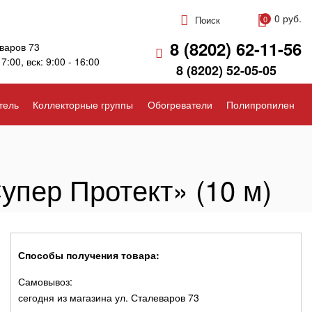
0 руб.
Поиск
0
8 (8202) 62-11-56
варов 73
17:00, вск: 9:00 - 16:00
8 (8202) 52-05-05
тель
Коллекторные группы
Обогреватели
Полипропилен
упер Протект» (10 м)
Способы получения товара:
Самовывоз:
сегодня из магазина ул. Сталеваров 73