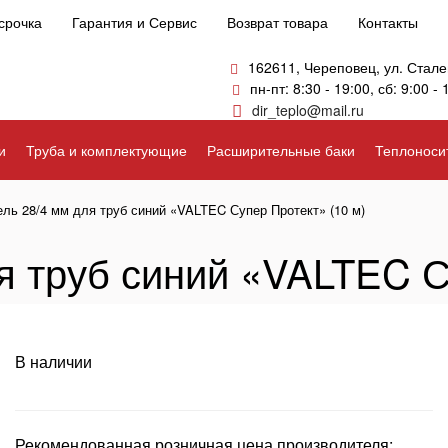
срочка
Гарантия и Сервис
Возврат товара
Контакты
162611, Череповец, ул. Стале
пн-пт: 8:30 - 19:00, сб: 9:00 - 
dir_teplo@mail.ru
и
Труба и комплектующие
Расширительные баки
Теплоноси
ель 28/4 мм для труб синий «VALTEC Супер Протект» (10 м)
я труб синий «VALTEC С
В наличии
Рекомендованная розничная цена производителя: