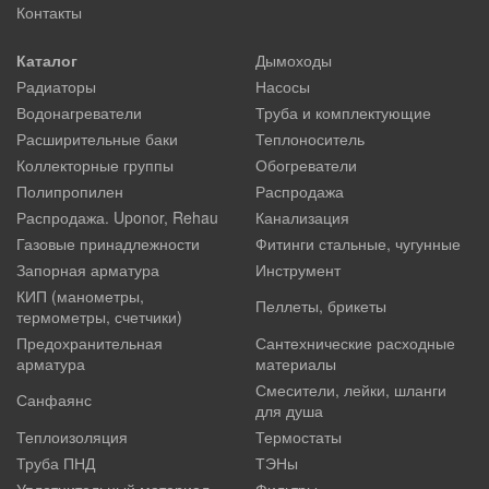
Контакты
Каталог
Дымоходы
Радиаторы
Насосы
Водонагреватели
Труба и комплектующие
Расширительные баки
Теплоноситель
Коллекторные группы
Обогреватели
Полипропилен
Распродажа
Распродажа. Uponor, Rehau
Канализация
Газовые принадлежности
Фитинги стальные, чугунные
Запорная арматура
Инструмент
КИП (манометры,
Пеллеты, брикеты
термометры, счетчики)
Предохранительная
Сантехнические расходные
арматура
материалы
Смесители, лейки, шланги
Санфаянс
для душа
Теплоизоляция
Термостаты
Труба ПНД
ТЭНы
Уплотнительный материал
Фильтры