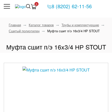
0
8 (8202) 62-11-56
Главная
Каталог товаров
Трубы и комплектующие
Сшитый полиэтилен
Муфта сшит п/э 16x3/4 НР STOUT
Муфта сшит п/э 16x3/4 НР STOUT