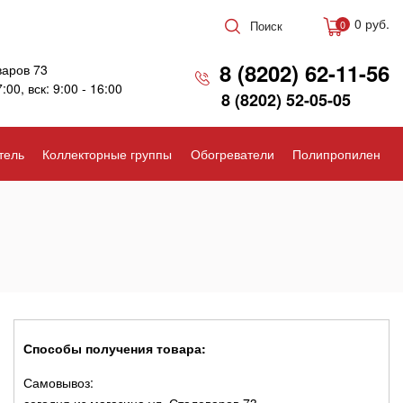
0 руб.
Поиск
0
8 (8202) 62-11-56
варов 73
7:00, вск: 9:00 - 16:00
8 (8202) 52-05-05
тель
Коллекторные группы
Обогреватели
Полипропилен
Способы получения товара:
Самовывоз: