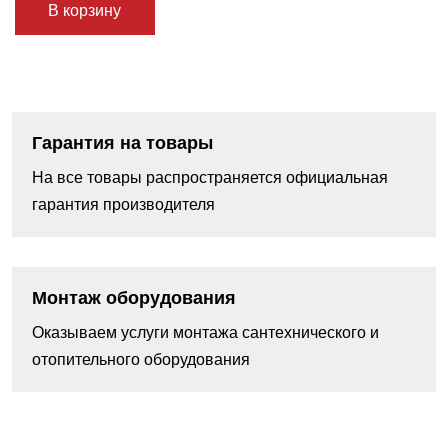
В корзину
Гарантия на товары
На все товары распространяется официальная
гарантия производителя
Монтаж оборудования
Оказываем услуги монтажа сантехнического и
отопительного оборудования