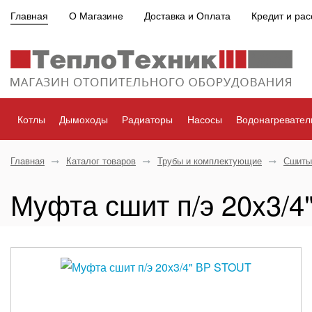
Главная
О Магазине
Доставка и Оплата
Кредит и рас
Котлы
Дымоходы
Радиаторы
Насосы
Водонагревател
Главная
Каталог товаров
Трубы и комплектующие
Сшиты
Муфта сшит п/э 20x3/