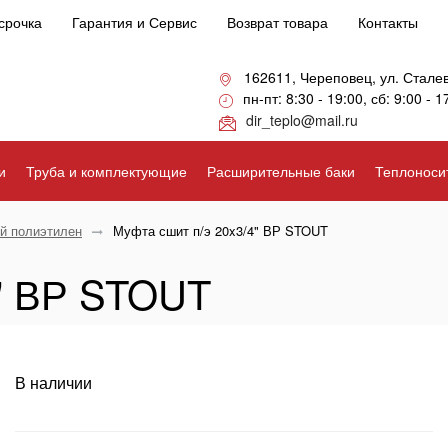
срочка
Гарантия и Сервис
Возврат товара
Контакты
162611, Череповец, ул. Стале
пн-пт: 8:30 - 19:00, сб: 9:00 - 1
dir_teplo@mail.ru
и
Труба и комплектующие
Расширительные баки
Теплоноси
й полиэтилен
Муфта сшит п/э 20x3/4" ВР STOUT
4" ВР STOUT
В наличии