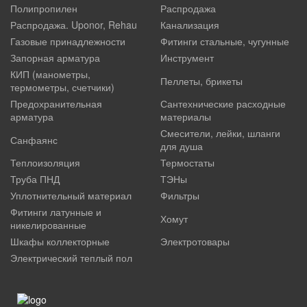
Полипропилен
Распродажа
Распродажа. Uponor, Rehau
Канализация
Газовые принадлежности
Фитинги стальные, чугунные
Запорная арматура
Инструмент
КИП (манометры,
Пеллеты, брикеты
термометры, счетчики)
Предохранительная
Сантехнические расходные
арматура
материалы
Смесители, лейки, шланги
Санфаянс
для душа
Теплоизоляция
Термостаты
Труба ПНД
ТЭНы
Уплотнительный материал
Фильтры
Фитинги латунные и
Хомут
никелированные
Шкафы коллекторные
Электротовары
Электрический теплый пол