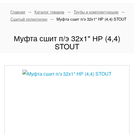
Главная
Каталог товаров
Трубы и комплектующие
Сшитый полиэтилен
Муфта сшит п/э 32x1" НР (4,4) STOUT
Муфта сшит п/э 32x1" НР (4,4)
STOUT