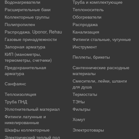
Водонагреватели
Труба и комплектующие
Расширительные баки
Теплоноситель
Коллекторные группы
Обогреватели
Полипропилен
Распродажа
Распродажа. Uponor, Rehau
Канализация
Газовые принадлежности
Фитинги стальные, чугунные
Запорная арматура
Инструмент
КИП (манометры,
Пеллеты, брикеты
термометры, счетчики)
Предохранительная
Сантехнические расходные
арматура
материалы
Смесители, лейки, шланги
Санфаянс
для душа
Теплоизоляция
Термостаты
Труба ПНД
ТЭНы
Уплотнительный материал
Фильтры
Фитинги латунные и
Хомут
никелированные
Шкафы коллекторные
Электротовары
Электрический теплый пол