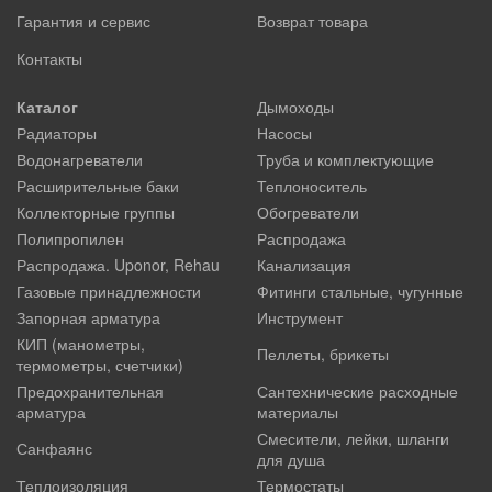
Гарантия и сервис
Возврат товара
Контакты
Каталог
Дымоходы
Радиаторы
Насосы
Водонагреватели
Труба и комплектующие
Расширительные баки
Теплоноситель
Коллекторные группы
Обогреватели
Полипропилен
Распродажа
Распродажа. Uponor, Rehau
Канализация
Газовые принадлежности
Фитинги стальные, чугунные
Запорная арматура
Инструмент
КИП (манометры,
Пеллеты, брикеты
термометры, счетчики)
Предохранительная
Сантехнические расходные
арматура
материалы
Смесители, лейки, шланги
Санфаянс
для душа
Теплоизоляция
Термостаты