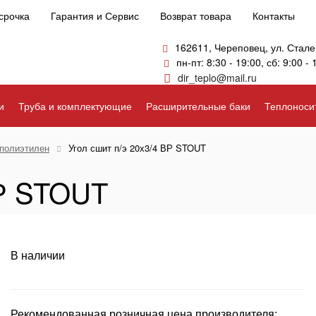
срочка
Гарантия и Сервис
Возврат товара
Контакты
162611, Череповец, ул. Стале
пн-пт: 8:30 - 19:00, сб: 9:00 - 
dir_teplo@mail.ru
и
Труба и комплектующие
Расширительные баки
Теплоноси
полиэтилен
Угол сшит п/э 20х3/4 ВР STOUT
ВР STOUT
В наличии
Рекомендованная розничная цена производителя: