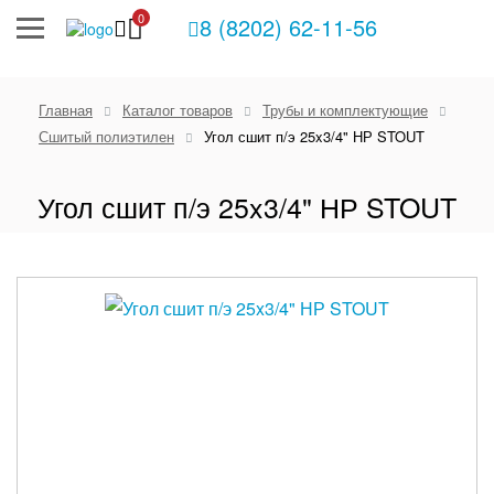
0
8 (8202) 62-11-56
Главная
Каталог товаров
Трубы и комплектующие
Сшитый полиэтилен
Угол сшит п/э 25x3/4" НР STOUT
Угол сшит п/э 25x3/4" НР STOUT