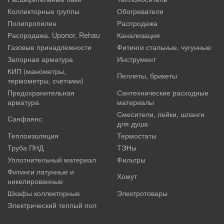
Коллекторные группы
Обогреватели
Полипропилен
Распродажа
Распродажа. Uponor, Rehau
Канализация
Газовые принадлежности
Фитинги стальные, чугунные
Запорная арматура
Инструмент
КИП (манометры,
Пеллеты, брикеты
термометры, счетчики)
Предохранительная
Сантехнические расходные
арматура
материалы
Смесители, лейки, шланги
Санфаянс
для душа
Теплоизоляция
Термостаты
Труба ПНД
ТЭНы
Уплотнительный материал
Фильтры
Фитинги латунные и
Хомут
никелированные
Шкафы коллекторные
Электротовары
Электрический теплый пол