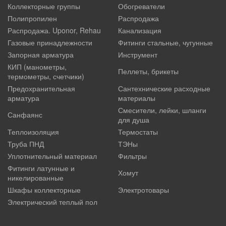
Коллекторные группы
Обогреватели
Полипропилен
Распродажа
Распродажа. Uponor, Rehau
Канализация
Газовые принадлежности
Фитинги стальные, чугунные
Запорная арматура
Инструмент
КИП (манометры,
Пеллеты, брикеты
термометры, счетчики)
Предохранительная
Сантехнические расходные
арматура
материалы
Смесители, лейки, шланги
Санфаянс
для душа
Теплоизоляция
Термостаты
Труба ПНД
ТЭНы
Уплотнительный материал
Фильтры
Фитинги латунные и
Хомут
никелированные
Шкафы коллекторные
Электротовары
Электрический теплый пол