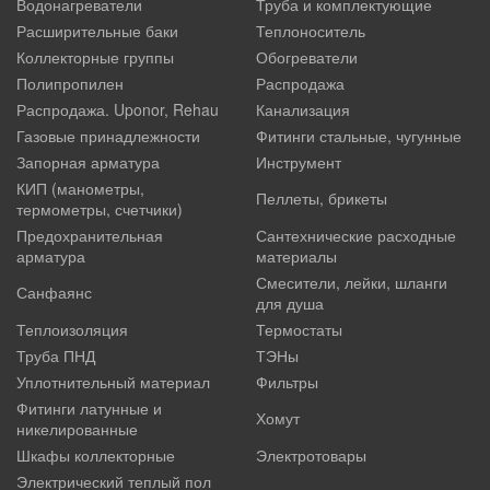
Водонагреватели
Труба и комплектующие
Расширительные баки
Теплоноситель
Коллекторные группы
Обогреватели
Полипропилен
Распродажа
Распродажа. Uponor, Rehau
Канализация
Газовые принадлежности
Фитинги стальные, чугунные
Запорная арматура
Инструмент
КИП (манометры,
Пеллеты, брикеты
термометры, счетчики)
Предохранительная
Сантехнические расходные
арматура
материалы
Смесители, лейки, шланги
Санфаянс
для душа
Теплоизоляция
Термостаты
Труба ПНД
ТЭНы
Уплотнительный материал
Фильтры
Фитинги латунные и
Хомут
никелированные
Шкафы коллекторные
Электротовары
Электрический теплый пол