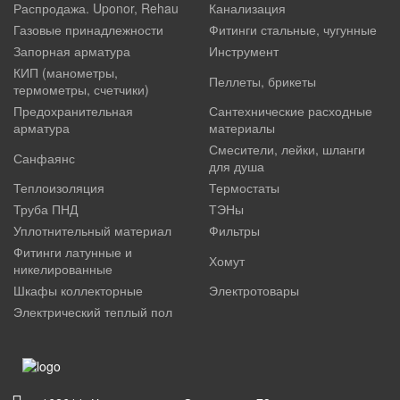
Распродажа. Uponor, Rehau
Канализация
Газовые принадлежности
Фитинги стальные, чугунные
Запорная арматура
Инструмент
КИП (манометры,
Пеллеты, брикеты
термометры, счетчики)
Предохранительная
Сантехнические расходные
арматура
материалы
Смесители, лейки, шланги
Санфаянс
для душа
Теплоизоляция
Термостаты
Труба ПНД
ТЭНы
Уплотнительный материал
Фильтры
Фитинги латунные и
Хомут
никелированные
Шкафы коллекторные
Электротовары
Электрический теплый пол