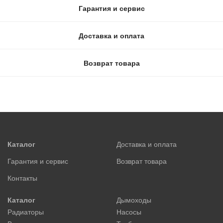
Гарантия и сервис
Доставка и оплата
Возврат товара
Каталог
Доставка и оплата
Гарантия и сервис
Возврат товара
Контакты
Каталог
Дымоходы
Радиаторы
Насосы