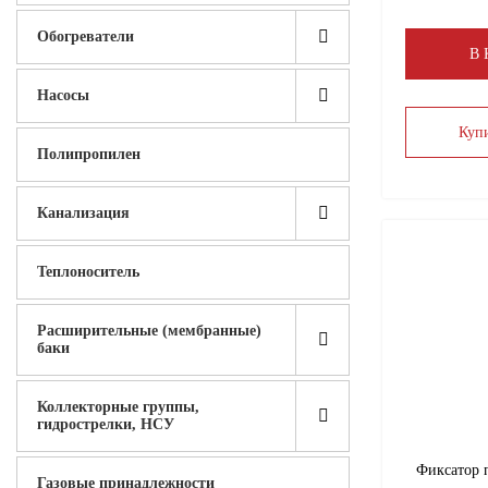
Обогреватели
В
Насосы
Купи
Полипропилен
Канализация
Теплоноситель
Расширительные (мембранные)
баки
Коллекторные группы,
гидрострелки, НСУ
Фиксатор 
Газовые принадлежности