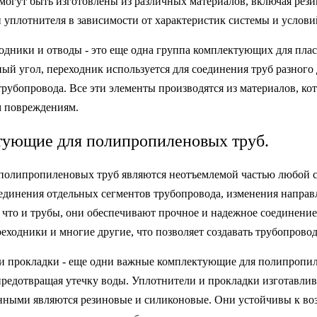
могут быть изготовлены из различных материалов, включая рези
 уплотнителя в зависимости от характеристик системы и услови
ходники и отводы - это еще одна группа комплектующих для пла
ый угол, переходник используется для соединения труб разного 
трубопровода. Все эти элементы производятся из материалов, к
 повреждениям.
ующие для полипропиленовых труб.
полипропиленовых труб являются неотъемлемой частью любой 
единения отдельных сегментов трубопровода, изменения направл
, что и трубы, они обеспечивают прочное и надежное соединени
реходники и многие другие, что позволяет создавать трубопров
и прокладки - еще одни важные комплектующие для полипропил
предотвращая утечку воды. Уплотнители и прокладки изготавлив
нными являются резиновые и силиконовые. Они устойчивы к воз