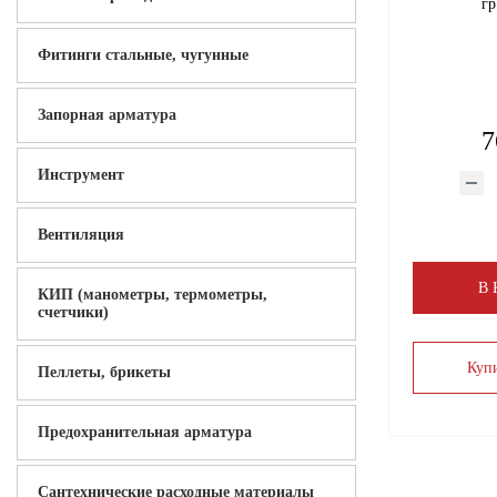
гр
Фитинги стальные, чугунные
Запорная арматура
7
Инструмент
Вентиляция
В
КИП (манометры, термометры,
счетчики)
Купи
Пеллеты, брикеты
Предохранительная арматура
Сантехнические расходные материалы