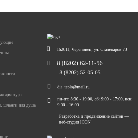
ктующие
162611, Череповец, ул. Сталеваров 73
уппы
8 (8202) 62-11-56
8 (8202) 52-05-05
ежности
dir_teplo@mail.ru
ая арматура
пн-пт: 8:30 - 19:00, сб: 9:00 - 17:00, вск:
9:00 - 16:00
и, шланги для душа
Разработка и продвижение сайтов —
веб-студия ICON
рные