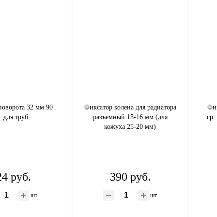
поворота 32 мм 90
Фиксатор колена для радиатора
Фи
. для труб
разъемный 15-16 мм (для
гр.
кожуха 25-20 мм)
24 руб.
390 руб.
шт
шт