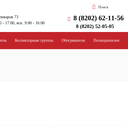
Поиск
8 (8202) 62-11-56
алеваров 73
0 - 17:00, вск: 9:00 - 16:00
8 (8202) 52-05-05
тель
Коллекторные группы
Обогреватели
Полипропилен