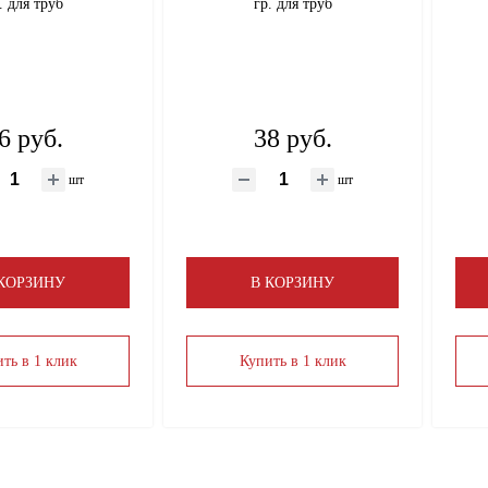
. для труб
гр. для труб
6 руб.
38 руб.
шт
шт
 КОРЗИНУ
В КОРЗИНУ
ть в 1 клик
Купить в 1 клик