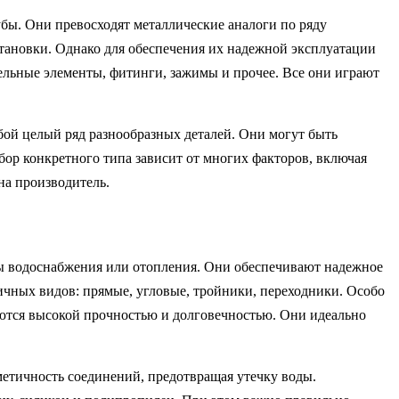
бы. Они превосходят металлические аналоги по ряду
установки. Однако для обеспечения их надежной эксплуатации
ельные элементы, фитинги, зажимы и прочее. Все они играют
ой целый ряд разнообразных деталей. Они могут быть
бор конкретного типа зависит от многих факторов, включая
на производитель.
ы водоснабжения или отопления. Они обеспечивают надежное
ичных видов: прямые, угловые, тройники, переходники. Особо
ются высокой прочностью и долговечностью. Они идеально
етичность соединений, предотвращая утечку воды.