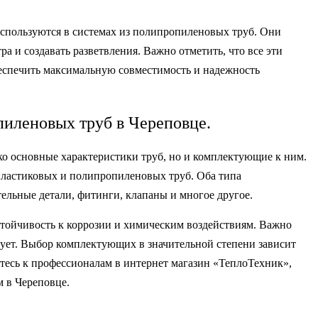
используются в системах из полипропиленовых труб. Они
а и создавать разветвления. Важно отметить, что все эти
еспечить максимальную совместимость и надежность
иленовых труб в Череповце.
ко основные характеристики труб, но и комплектующие к ним.
ластиковых и полипропиленовых труб. Оба типа
льные детали, фитинги, клапаны и многое другое.
стойчивость к коррозии и химическим воздействиям. Важно
вует. Выбор комплектующих в значительной степени зависит
тесь к профессионалам в интернет магазин «ТеплоТехник»,
 в Череповце.