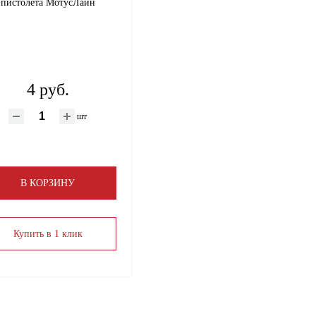
пистолета МотусЛайн
4 руб.
шт
В КОРЗИНУ
Купить в 1 клик