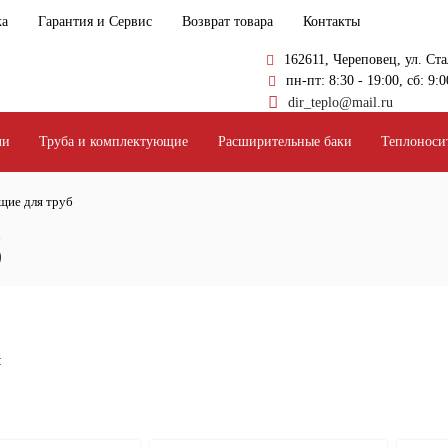
ка
Гарантия и Сервис
Возврат товара
Контакты
162611, Череповец, ул. Ст
пн-пт: 8:30 - 19:00, сб: 9:0
dir_teplo@mail.ru
ли
Труба и комплектующие
Расширительные баки
Теплоноси
ие для труб
б
: