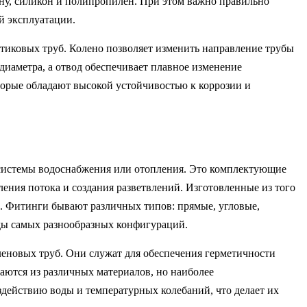
ну, силикон и полипропилен. При этом важно правильно
й эксплуатации.
стиковых труб. Колено позволяет изменить направление трубы
диаметра, а отвод обеспечивает плавное изменение
оторые обладают высокой устойчивостью к коррозии и
системы водоснабжения или отопления. Это комплектующие
ения потока и создания разветвлений. Изготовленные из того
е. Фитинги бывают различных типов: прямые, угловые,
оды самых разнообразных конфигураций.
еновых труб. Они служат для обеспечения герметичности
аются из различных материалов, но наиболее
действию воды и температурных колебаний, что делает их