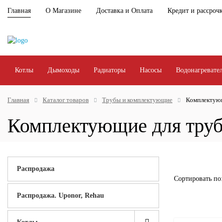
Главная
О Магазине
Доставка и Оплата
Кредит и рассроч
Котлы
Дымоходы
Радиаторы
Насосы
Водонагревате
Главная
Каталог товаров
Трубы и комплектующие
Комплектующ
Комплектующие для тру
Распродажа
Сортировать по
Распродажа. Uponor, Rehau