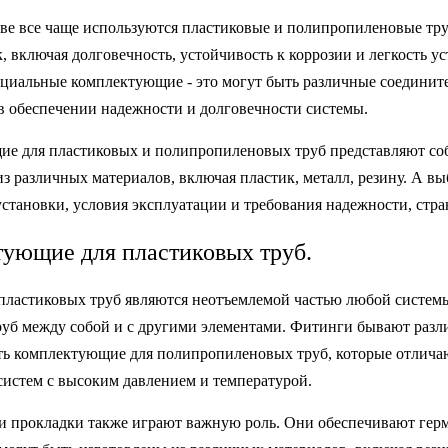
тве все чаще используются пластиковые и полипропиленовые тру
, включая долговечность, устойчивость к коррозии и легкость 
ециальные комплектующие - это могут быть различные соединит
в обеспечении надежности и долговечности системы.
е для пластиковых и полипропиленовых труб представляют соб
з различных материалов, включая пластик, металл, резину. А вы
становки, условия эксплуатации и требования надежности, стра
ующие для пластиковых труб.
пластиковых труб являются неотъемлемой частью любой систем
руб между собой и с другими элементами. Фитинги бывают разл
ть комплектующие для полипропиленовых труб, которые отлича
систем с высоким давлением и температурой.
и прокладки также играют важную роль. Они обеспечивают герм