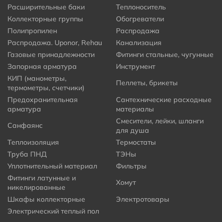
Расширительные баки
Теплоноситель
Коллекторные группы
Обогреватели
Полипропилен
Распродажа
Распродажа. Uponor, Rehau
Канализация
Газовые принадлежности
Фитинги стальные, чугунные
Запорная арматура
Инструмент
КИП (манометры,
Пеллеты, брикеты
термометры, счетчики)
Предохранительная
Сантехнические расходные
арматура
материалы
Смесители, лейки, шланги
Санфаянс
для душа
Теплоизоляция
Термостаты
Труба ПНД
ТЭНы
Уплотнительный материал
Фильтры
Фитинги латунные и
Хомут
никелированные
Шкафы коллекторные
Электротовары
Электрический теплый пол