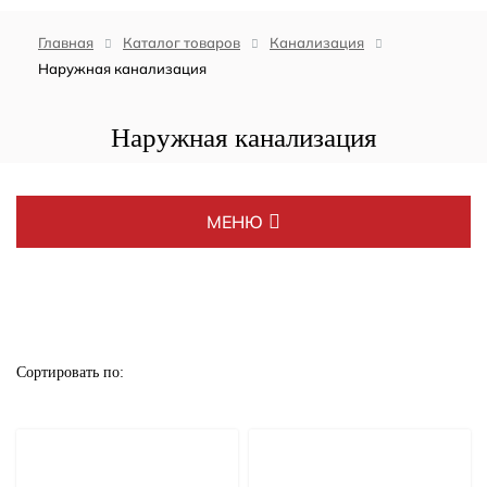
Главная
Каталог товаров
Канализация
Наружная канализация
Наружная канализация
МЕНЮ
Распродажа
Распродажа. Uponor, Rehau
Сортировать по:
Котлы
Дымоходы