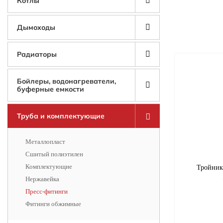
Котлы
Дымоходы
Радиаторы
Бойлеры, водонагреватели,
буферные емкости
Труба и комплектующие
Металлопласт
Сшитый полиэтилен
Комплектующие
Тройник
Нержавейка
Пресс-фитинги
Фитинги обжимные