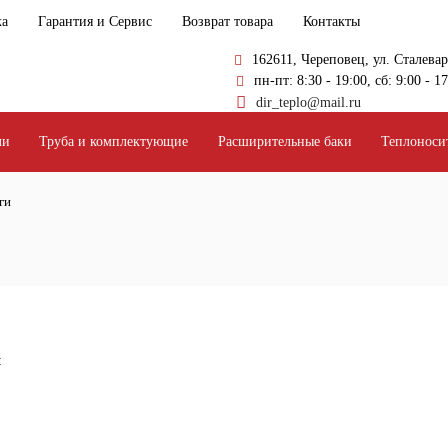
ка
Гарантия и Сервис
Возврат товара
Контакты
162611, Череповец, ул. Сталева
пн-пт: 8:30 - 19:00, сб: 9:00 - 17
dir_teplo@mail.ru
ли
Труба и комплектующие
Расширительные баки
Теплоноси
ги
: