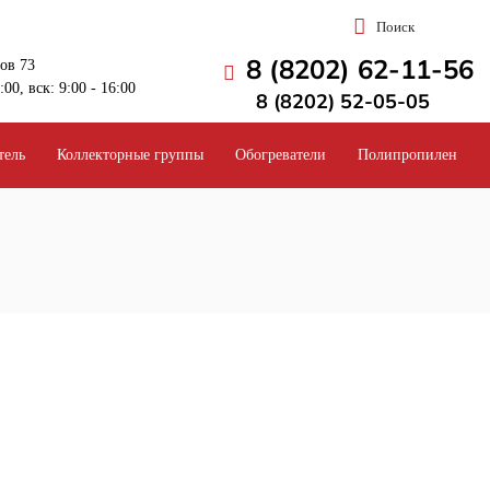
Поиск
8 (8202) 62-11-56
ров 73
:00, вск: 9:00 - 16:00
8 (8202) 52-05-05
тель
Коллекторные группы
Обогреватели
Полипропилен