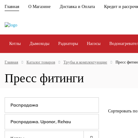
Главная
О Магазине
Доставка и Оплата
Кредит и рассроч
Котлы
Дымоходы
Радиаторы
Насосы
Водонагревате
Главная
Каталог товаров
Трубы и комплектующие
Пресс фитин
Пресс фитинги
Распродажа
Сортировать по
Распродажа. Uponor, Rehau