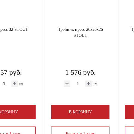
ресс 32 STOUT
Тройник пресс 26х26х26
Т
STOUT
657 руб.
1 576 руб.
шт
шт
 КОРЗИНУ
В КОРЗИНУ
ть в 1 клик
Купить в 1 клик