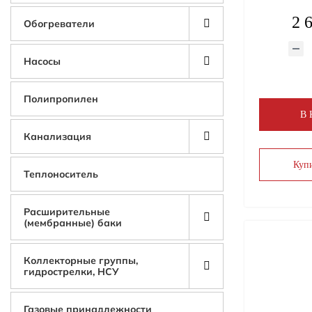
2 
Обогреватели
Насосы
Полипропилен
В
Канализация
Купи
Теплоноситель
Расширительные
(мембранные) баки
Коллекторные группы,
гидрострелки, НСУ
Газовые принадлежности