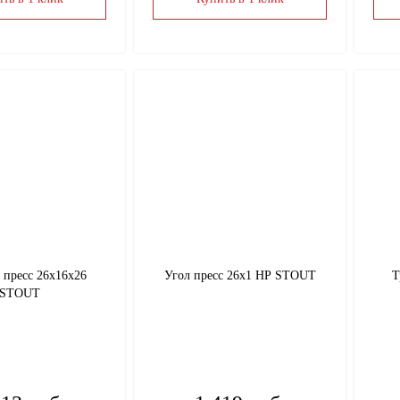
 пресс 26х16х26
Угол пресс 26х1 НР STOUT
Т
STOUT