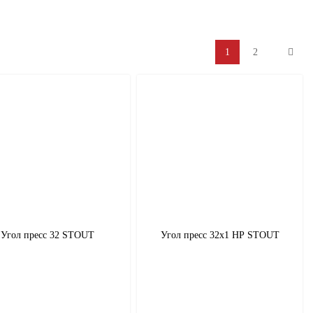
1
2
Угол пресс 32 STOUT
Угол пресс 32х1 НР STOUT