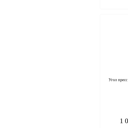
Угол прес
1 