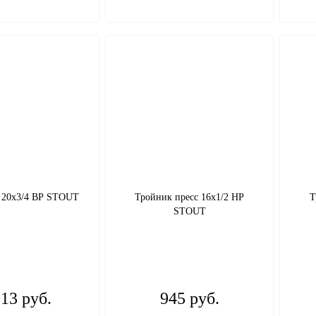
с 20х3/4 ВР STOUT
Тройник пресс 16х1/2 НР
Т
STOUT
013 руб.
945 руб.