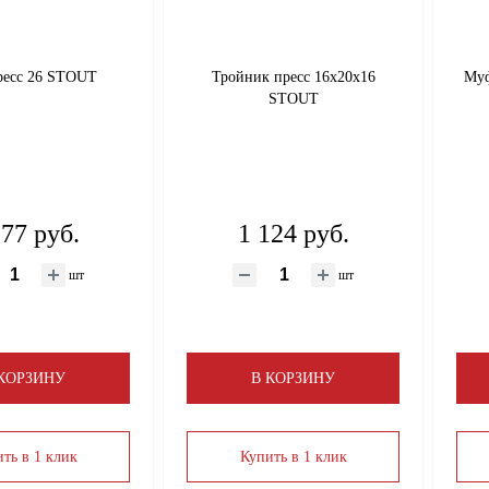
ресс 26 STOUT
Тройник пресс 16х20х16
Муф
STOUT
177 руб.
1 124 руб.
шт
шт
 КОРЗИНУ
В КОРЗИНУ
ть в 1 клик
Купить в 1 клик