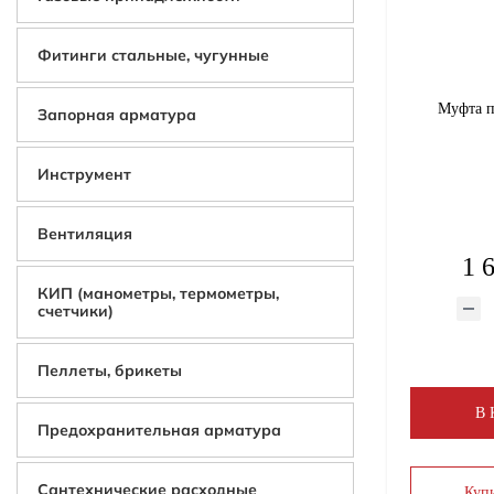
Фитинги стальные, чугунные
Муфта п
Запорная арматура
Инструмент
Вентиляция
1 
КИП (манометры, термометры,
счетчики)
Пеллеты, брикеты
В
Предохранительная арматура
Сантехнические расходные
Купи