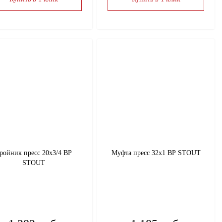
ройник пресс 20х3/4 ВР
Муфта пресс 32х1 ВР STOUT
STOUT