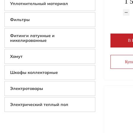
1 
Уплотнительный материал
Фильтры
Фитинги латунные и
никелированные
В
Хомут
Купи
Шкафы коллекторные
Электротовары
Электрический теплый пол