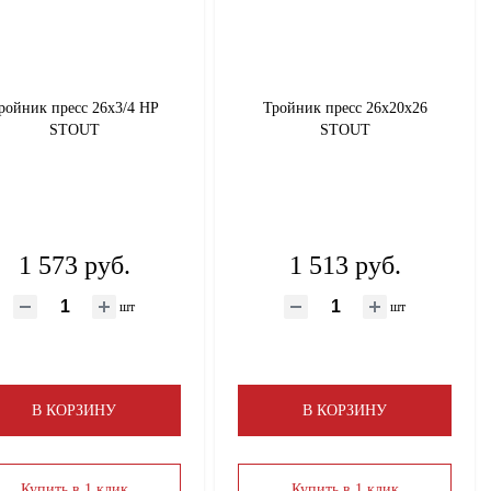
ройник пресс 26х3/4 НР
Тройник пресс 26х20х26
STOUT
STOUT
1 573 руб.
1 513 руб.
шт
шт
В КОРЗИНУ
В КОРЗИНУ
Купить в 1 клик
Купить в 1 клик