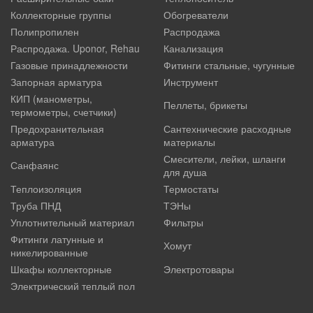
Коллекторные группы
Обогреватели
Полипропилен
Распродажа
Распродажа. Uponor, Rehau
Канализация
Газовые принадлежности
Фитинги стальные, чугунные
Запорная арматура
Инструмент
КИП (манометры,
Пеллеты, брикеты
термометры, счетчики)
Предохранительная
Сантехнические расходные
арматура
материалы
Смесители, лейки, шланги
Санфаянс
для душа
Теплоизоляция
Термостаты
Труба ПНД
ТЭНы
Уплотнительный материал
Фильтры
Фитинги латунные и
Хомут
никелированные
Шкафы коллекторные
Электротовары
Электрический теплый пол