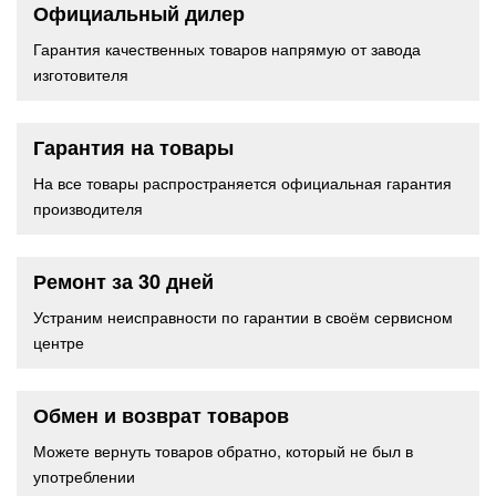
Официальный дилер
Гарантия качественных товаров напрямую от завода
изготовителя
Гарантия на товары
На все товары распространяется официальная гарантия
производителя
Ремонт за 30 дней
Устраним неисправности по гарантии в своём сервисном
центре
Обмен и возврат товаров
Можете вернуть товаров обратно, который не был в
употреблении