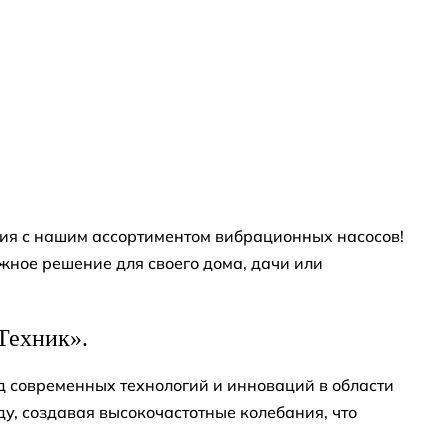
ия с нашим ассортиментом вибрационных насосов!
жное решение для своего дома, дачи или
Техник».
д современных технологий и инноваций в области
у, создавая высокочастотные колебания, что