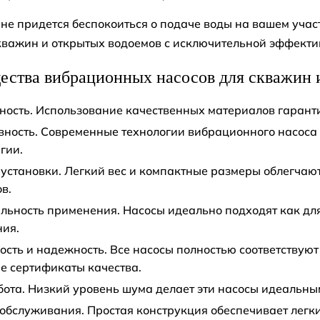
не придется беспокоиться о подаче воды на вашем учас
кважин и открытых водоемов с исключительной эффекти
ства вибрационных насосов для скважин и
ность. Использование качественных материалов гарант
ность. Современные технологии вибрационного насоса 
гии.
 установки. Легкий вес и компактные размеры облегчаю
в.
льность применения. Насосы идеально подходят как для
ния.
ость и надежность. Все насосы полностью соответствуют
е сертификаты качества.
бота. Низкий уровень шума делает эти насосы идеальн
 обслуживания. Простая конструкция обеспечивает легк