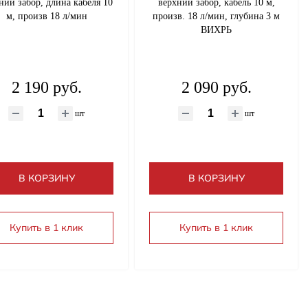
ий забор, длина кабеля 10
верхний забор, кабель 10 м,
м, произв 18 л/мин
произв. 18 л/мин, глубина 3 м
ВИХРЬ
2 190 руб.
2 090 руб.
шт
шт
В КОРЗИНУ
В КОРЗИНУ
Купить в 1 клик
Купить в 1 клик