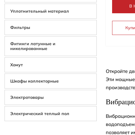
В 
Уплотнительный материал
Фильтры
Купи
Фитинги латунные и
никелированные
Хомут
Откройте дв
Эти мощные 
Шкафы коллекторные
производств
Электротовары
Вибрацио
Электрический теплый пол
Вибрационны
водоподъема
позволяет и