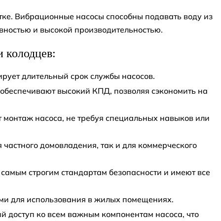
тке. Вибрационные насосы способны подавать воду из
вностью и высокой производительностью.
 колодцев:
ирует длительный срок службы насосов.
обеспечивают высокий КПД, позволяя сэкономить на
т монтаж насоса, не требуя специальных навыков или
 частного домовладения, так и для коммерческого
 самым строгим стандартам безопасности и имеют все
ыми для использования в жилых помещениях.
ий доступ ко всем важным компонентам насоса, что