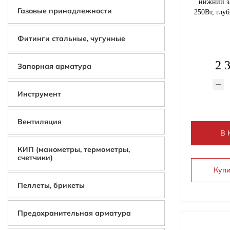
нижний за
Газовые принадлежности
250Вт, глуб
Фитинги стальные, чугунные
2 
Запорная арматура
Инструмент
Вентиляция
В 
КИП (манометры, термометры,
счетчики)
Купи
Пеллеты, брикеты
Предохранительная арматура