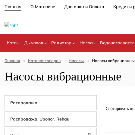
Главная
О Магазине
Доставка и Оплата
Кредит и 
Котлы
Дымоходы
Радиаторы
Насосы
Водонагревател
Главная
Каталог товаров
Насосы
Насосы вибрационны
Насосы вибрационные
Распродажа
Сортировать по
Распродажа. Uponor, Rehau