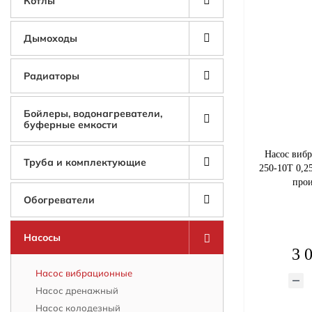
Котлы
Дымоходы
Радиаторы
Бойлеры, водонагреватели,
буферные емкости
Насос виб
Труба и комплектующие
250-10Т 0,25
прои
Обогреватели
Насосы
3 
Насос вибрационные
Насос дренажный
Насос колодезный