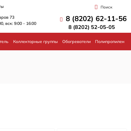
ты
Поиск
8 (8202) 62-11-56
аров 73
00, вск: 9:00 - 16:00
8 (8202) 52-05-05
тель
Коллекторные группы
Обогреватели
Полипропилен