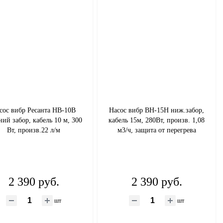
сос вибр Ресанта НВ-10В
Насос вибр ВН-15Н ниж.забор,
ний забор, кабель 10 м, 300
кабель 15м, 280Вт, произв. 1,08
Вт, произв.22 л/м
м3/ч, защита от перегрева
2 390 руб.
2 390 руб.
шт
шт