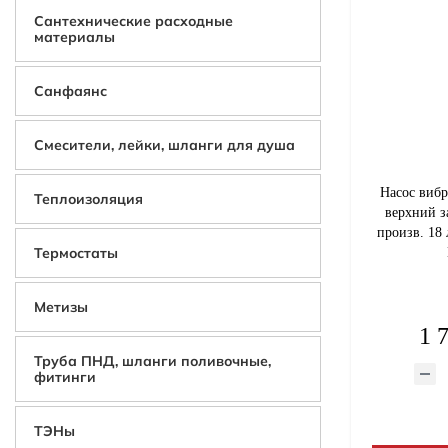
Сантехнические расходные
материалы
Санфаянс
Смесители, лейки, шланги для душа
Насос вибр
Теплоизоляция
верхний за
произв. 18 
Термостаты
Метизы
1 
Труба ПНД, шланги поливочные,
фитинги
ТЭНы