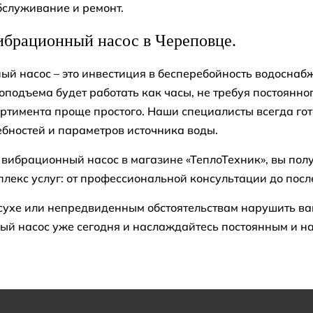
бслуживание и ремонт.
ибрационный насос в Череповце.
й насос – это инвестиция в бесперебойность водоснабж
оподъема будет работать как часы, не требуя постоянн
ртимента проще простого. Наши специалисты всегда гот
бностей и параметров источника воды.
вибрационный насос в магазине «ТеплоТехник», вы получ
лекс услуг: от профессиональной консультации до пос
сухе или непредвиденным обстоятельствам нарушить в
й насос уже сегодня и наслаждайтесь постоянным и на