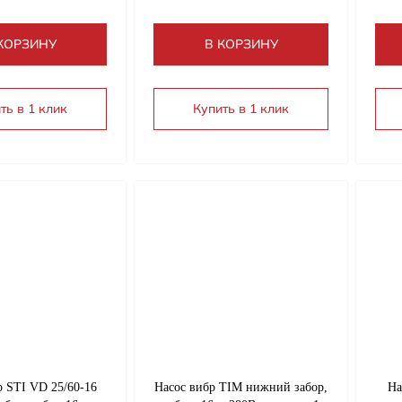
КОРЗИНУ
В КОРЗИНУ
ть в 1 клик
Купить в 1 клик
р STI VD 25/60-16
Насос вибр TIM нижний забор,
На