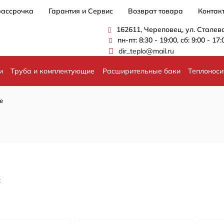
рассрочка
Гарантия и Сервис
Возврат товара
Контак
162611, Череповец, ул. Сталев
пн-пт: 8:30 - 19:00, сб: 9:00 - 17:
dir_teplo@mail.ru
и
Труба и комплектующие
Расширительные баки
Теплоноси
е
: