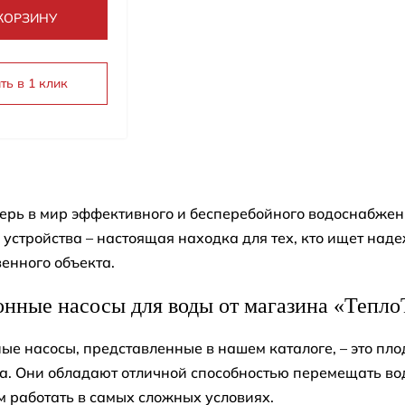
КОРЗИНУ
ть в 1 клик
ерь в мир эффективного и бесперебойного водоснабжен
устройства – настоящая находка для тех, кто ищет наде
енного объекта.
нные насосы для воды от магазина «Тепло
е насосы, представленные в нашем каталоге, – это пло
. Они обладают отличной способностью перемещать вод
м работать в самых сложных условиях.