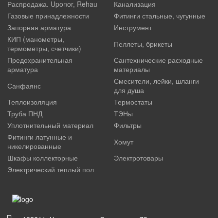
Распродажа. Uponor, Rehau
Канализация
Газовые принадлежности
Фитинги стальные, чугунные
Запорная арматура
Инструмент
КИП (манометры,
Пеллеты, брикеты
термометры, счетчики)
Предохранительная
Сантехнические расходные
арматура
материалы
Смесители, лейки, шланги
Санфаянс
для душа
Теплоизоляция
Термостаты
Труба ПНД
ТЭНы
Уплотнительный материал
Фильтры
Фитинги латунные и
Хомут
никелированные
Шкафы коллекторные
Электротовары
Электрический теплый пол