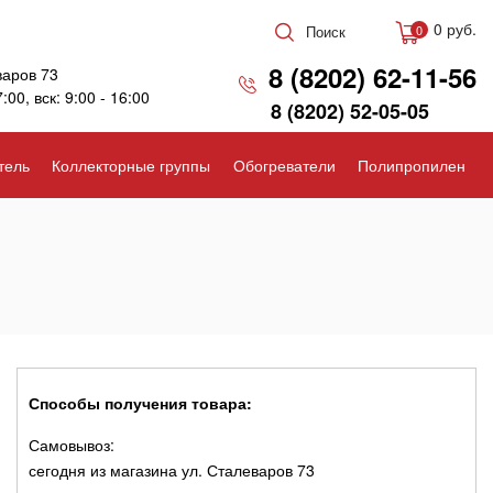
0 руб.
Поиск
0
8 (8202) 62-11-56
варов 73
7:00, вск: 9:00 - 16:00
8 (8202) 52-05-05
тель
Коллекторные группы
Обогреватели
Полипропилен
Способы получения товара:
Самовывоз:
сегодня из магазина ул. Сталеваров 73