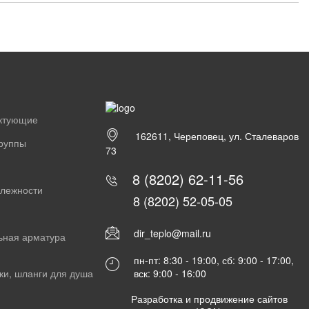
ектующие
162611, Череповец, ул. Сталеваров
группы
73
8 (8202) 62-11-56
длежности
8 (8202) 52-05-05
dir_teplo@mail.ru
ьная арматура
пн-пт: 8:30 - 19:00, сб: 9:00 - 17:00,
вск: 9:00 - 16:00
ки, шланги для душа
Разработка и продвижение сайтов