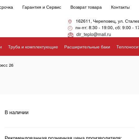
срочка
Гарантия и Сервис
Возврат товара
Контакты
162611, Череповец, ул. Стале
пн-пт: 8:30 - 19:00, сб: 9:00 - 1
dir_teplo@mail.ru
и
Труба и комплектующие
Расширительные баки
Теплоноси
ресс 26
В наличии
Рекомендованная розничная цена производителя: