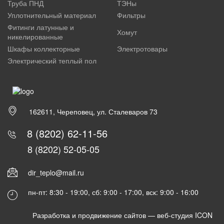
Труба ПНД
ТЭНы
Уплотнительный материал
Фильтры
Фитинги латунные и
Хомут
никелированные
Шкафы коллекторные
Электротовары
Электрический теплый пол
162611, Череповец, ул. Сталеваров 73
8 (8202) 62-11-56
8 (8202) 52-05-05
dir_teplo@mail.ru
пн-пт: 8:30 - 19:00, сб: 9:00 - 17:00, вск: 9:00 - 16:00
Разработка и продвижение сайтов —
веб-студия ICON