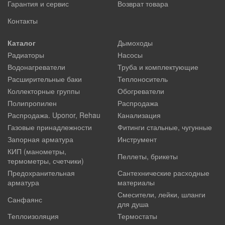
Гарантия и сервис
Возврат товара
Контакты
Каталог
Дымоходы
Радиаторы
Насосы
Водонагреватели
Труба и комплектующие
Расширительные баки
Теплоноситель
Коллекторные группы
Обогреватели
Полипропилен
Распродажа
Распродажа. Uponor, Rehau
Канализация
Газовые принадлежности
Фитинги стальные, чугунные
Запорная арматура
Инструмент
КИП (манометры,
Пеллеты, брикеты
термометры, счетчики)
Предохранительная
Сантехнические расходные
арматура
материалы
Смесители, лейки, шланги
Санфаянс
для душа
Теплоизоляция
Термостаты